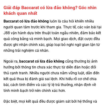
Giải đáp Baccarat có lừa đảo không? Góc nhìn
khách quan nhất
Baccarat có lừa đảo không
luôn là câu hỏi khiến nhiều
người quan tâm trước khi tham gia. Thực tế, các ván bài tại
J88 vận hành dựa trên thuật toán ngẫu nhiên, đảm bảo kết
quả công bằng và minh bạch. Mọi giao dịch, đặt cược đều
được ghi nhận chính xác, giúp loại bỏ nghi ngờ gian lận từ
những trải nghiệm cá nhân.
Ngoài ra,
baccarat có lừa đảo không
cũng thường bị ảnh
hưởng bởi thông tin chưa xác thực từ diễn đàn hoặc đối
thủ cạnh tranh. Nhiều người chưa nắm vững luật, dẫn đến
kết quả thua bị đánh giá sai lệch. Khi hiểu rõ cơ chế chia
bài, cách tính điểm và các tỷ lệ trả thưởng, nhận định về
tính minh bạch trở nên chính xác hơn.
Đặc biệt, mọi kết quả đều được giám sát bởi hệ thống và