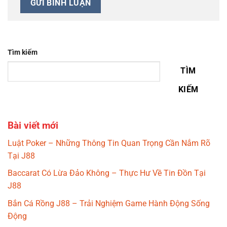
Tìm kiếm
TÌM
KIẾM
Bài viết mới
Luật Poker – Những Thông Tin Quan Trọng Cần Nắm Rõ
Tại J88
Baccarat Có Lừa Đảo Không – Thực Hư Về Tin Đồn Tại
J88
Bắn Cá Rồng J88 – Trải Nghiệm Game Hành Động Sống
Động