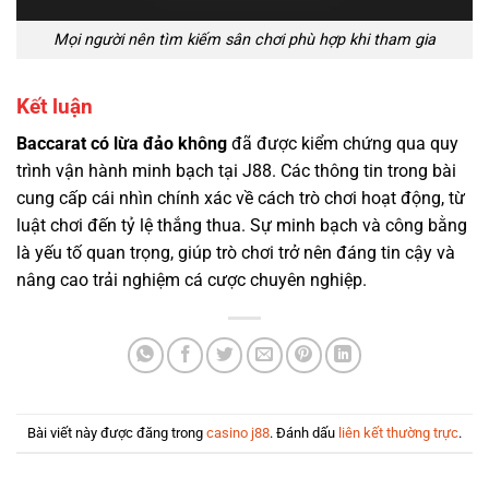
Mọi người nên tìm kiếm sân chơi phù hợp khi tham gia
Kết luận
Baccarat có lừa đảo không
đã được kiểm chứng qua quy
trình vận hành minh bạch tại J88. Các thông tin trong bài
cung cấp cái nhìn chính xác về cách trò chơi hoạt động, từ
luật chơi đến tỷ lệ thắng thua. Sự minh bạch và công bằng
là yếu tố quan trọng, giúp trò chơi trở nên đáng tin cậy và
nâng cao trải nghiệm cá cược chuyên nghiệp.
Bài viết này được đăng trong
casino j88
. Đánh dấu
liên kết thường trực
.