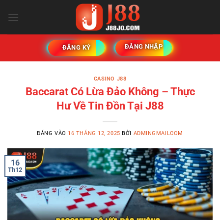
Bỏ
qua
nội
dung
ĐĂNG NHẬP
ĐĂNG KÝ
CASINO J88
Baccarat Có Lừa Đảo Không – Thực
Hư Về Tin Đồn Tại J88
ĐĂNG VÀO
16 THÁNG 12, 2025
BỞI
ADMINGMAILCOM
16
Th12