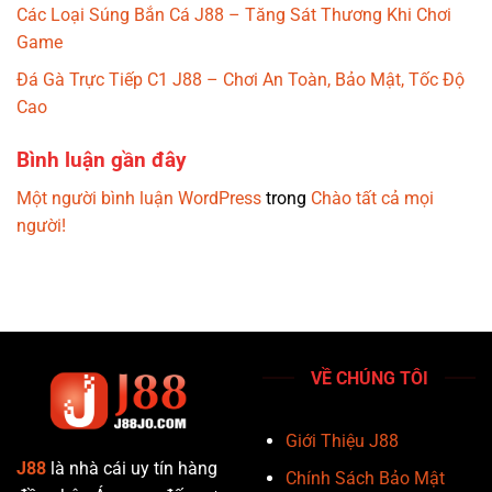
Các Loại Súng Bắn Cá J88 – Tăng Sát Thương Khi Chơi
Game
Đá Gà Trực Tiếp C1 J88 – Chơi An Toàn, Bảo Mật, Tốc Độ
Cao
Bình luận gần đây
Một người bình luận WordPress
trong
Chào tất cả mọi
người!
VỀ CHÚNG TÔI
Giới Thiệu J88
J88
là nhà cái uy tín hàng
Chính Sách Bảo Mật