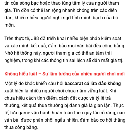
tín của sòng bạc hoặc thao túng tâm lý của người tham
gia. Tin đồn có thể lan rộng nhanh chóng trên các diễn
đàn, khiến nhiều người nghi ngờ tính minh bạch của bộ
môn.
Trên thực tế, J88 đã triển khai nhiều biện pháp kiểm soát
và xác minh kết quả, đảm bảo mọi ván bài đều công bằng.
Nhờ hệ thống này, người tham gia có thể an tâm trải
nghiệm, trong khi các thông tin sai lệch sẽ dần mất giá trị.
Không hiểu luật – Sự lầm tưởng của nhiều người chơi mới
Một lý do khác khiến câu hỏi
baccarat có lừa đảo không
xuất hiện là nhiều người chơi chưa nắm vững luật. Khi
chưa hiểu cách tính điểm, cách đặt cược và tỷ lệ trả
thưởng, kết quả thua thường bị đánh giá là gian lận. Thực
tế, tựa game vận hành hoàn toàn theo quy tắc rõ ràng, các
ván bài được phân phối ngẫu nhiên, đảm bảo cơ hội thắng
thua công bằng.